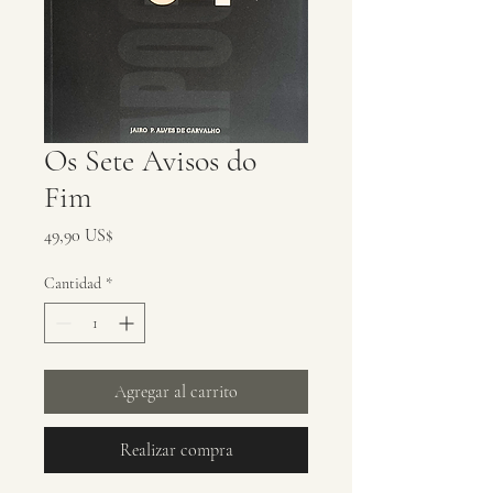
Os Sete Avisos do
Fim
Precio
49,90 US$
Cantidad
*
Agregar al carrito
Realizar compra