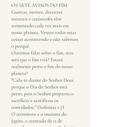
OS SETE AVISOS DO FIM
Guerras, mortes, desastres
naturais e catástrofes têm
aumentado cada vez mais em
nosso planeta. Vemos todas estas
coisas acontecendo e não sabemos
o porquê.
Ouvimos falar sobre o fim, mas
será que o fim virá? Estará
realmente perto o fim do nosso
planeta?
"Cala-te diante do Senhor Deus,
porque o Dia do Senhor está
perto, pois o Senhor preparou o
sacrifício e santificou os
convidados." (Sofonias 1:7)
O terremoto e o tsunami do
Japão, o atentado de 11 de