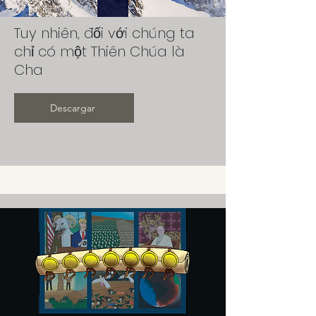
Tuy nhiên, đối với chúng ta
chỉ có một Thiên Chúa là
Cha
Descargar