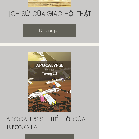
LỊCH SỬ CỦA GIÁO HỘI THẬT
Descargar
APOCALIPSIS - TIẾT LỘ CỦA
TƯƠNG LAI