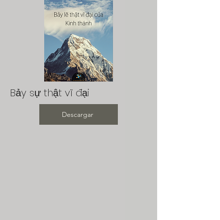
Bảy sự thật vĩ đại
Descargar