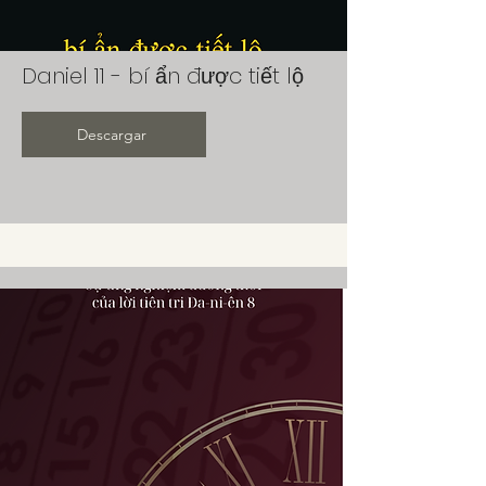
Daniel 11 - bí ẩn được tiết lộ
Descargar