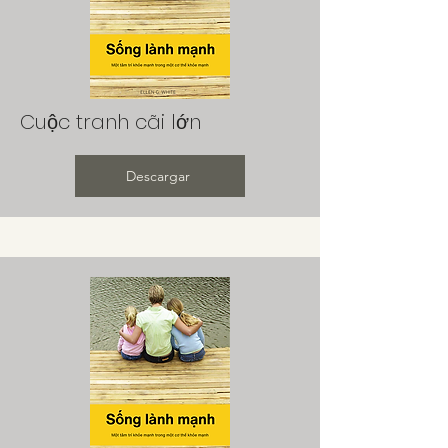
Cuộc tranh cãi lớn
Descargar