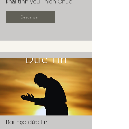
khải tình yêu Thiên Chúa
Descargar
Bài học đức tin