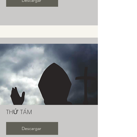
Descargar
THỨ TÁM
Descargar