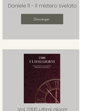
Daniele 11 - il mistero svelato
Descargar
Voi 2300 ultimi giorni