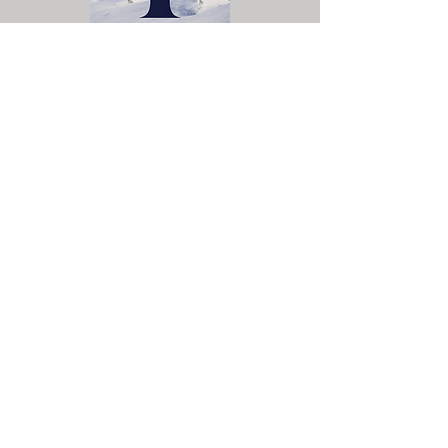
Für uns gibt es jedoch nur
einen Gott, den Vater
Descargar