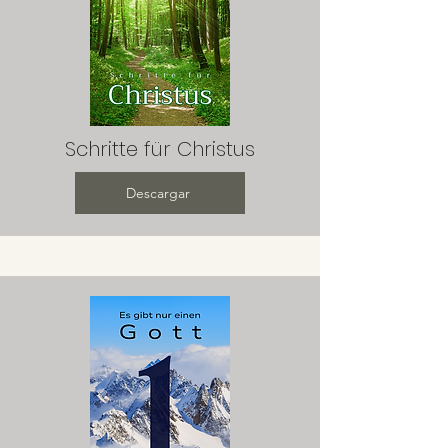
Schritte für Christus
Descargar