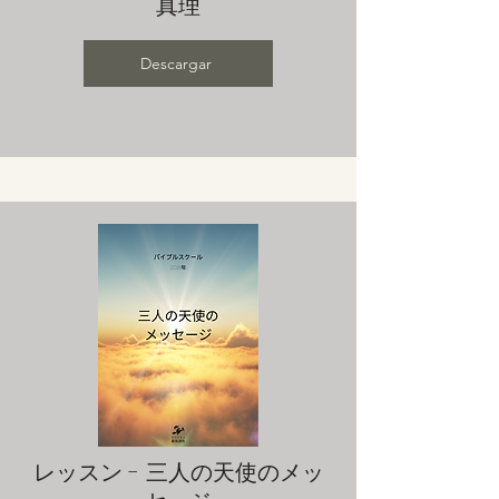
真理
Descargar
レッスン - 三人の天使のメッ