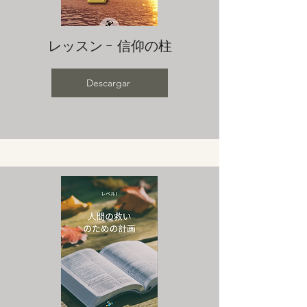
レッスン - 信仰の柱
Descargar