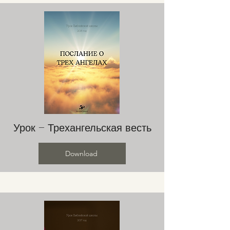
Урок – Трехангельская весть
Download